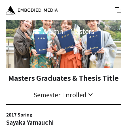
Alumni - Masters

Masters Graduates & Thesis Title
Semester Enrolled
2017 Spring
Sayaka Yamauchi