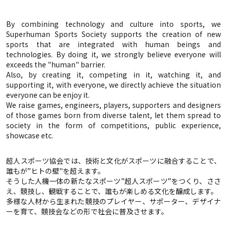
By combining technology and culture into sports, we
Superhuman Sports Society supports the creation of new
sports that are integrated with human beings and
technologies. By doing it, we strongly believe everyone will
exceeds the "human" barrier.
Also, by creating it, competing in it, watching it, and
supporting it, with everyone, we directly achieve the situation
everyone can be enjoy it.
We raise games, engineers, players, supporters and designers
of those games born from diverse talent, let them spread to
society in the form of competitions, public experience,
showcase etc.
超人スポーツ協会では、技術と文化がスポーツに融合することで、
誰もが”ヒトの壁"を超えます。
そうした人機一体の新たなスポーツ”超人スポーツ”をつくり、ささ
え、競技し、観戦することで、誰もが楽しめる文化を醸成します。
多様な人材から生まれた競技のプレイヤー、サポーター、デザイナ
ーを育て、競技会などの形で社会に普及させます。