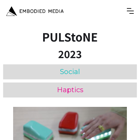
PULStoNE
2023
Social
Haptics