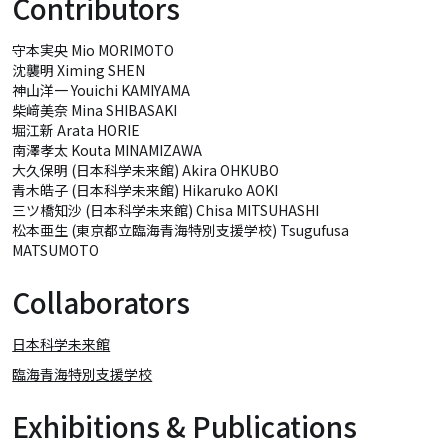
Contributors
守本実央 Mio MORIMOTO
沈襲明 Ximing SHEN
神山洋一 Youichi KAMIYAMA
柴﨑美奈 Mina SHIBASAKI
堀江新 Arata HORIE
南澤孝太 Kouta MINAMIZAWA
大久保明 (日本科学未来館) Akira OHKUBO
青木皓子 (日本科学未来館) Hikaruko AOKI
三ツ橋知沙 (日本科学未来館) Chisa MITSUHASHI
松本亜生 (東京都立臨海青海特別支援学校) Tsugufusa
MATSUMOTO
Collaborators
日本科学未来館
臨海青海特別支援学校
Exhibitions & Publications