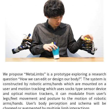
We propose “MetaLimbs” is a prototype exploring a research
question “How we can edit or design our body?”. The system is
constructed by robotic arms/hands which are mounted on a
user and motion tracking which uses socks type sensor device
and optical motion trackers, it can modulate from user’s
legs/feet movement and posture to the motion of robotic
arms/hands. User’s body perception and schema will be
changed or augmented by multiple limb interactions.