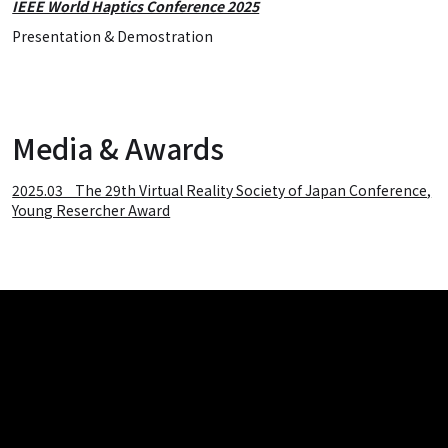
IEEE World Haptics Conference 2025
Presentation & Demostration
Media & Awards
2025.03 The 29th Virtual Reality Society of Japan Conference,
Young Resercher Award