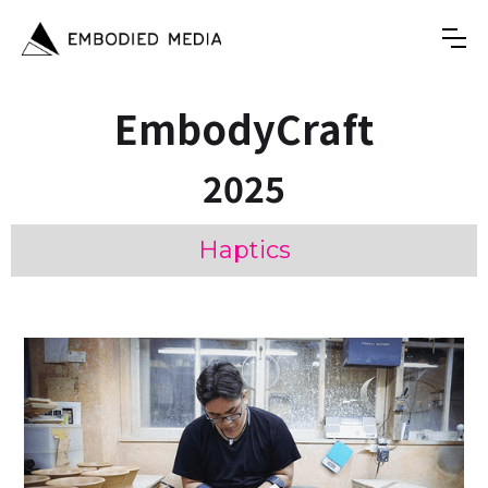
EmbodyCraft
2025
Haptics