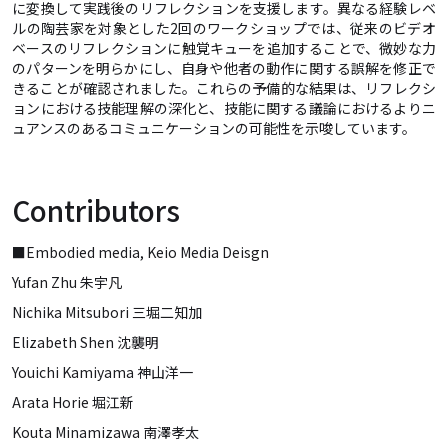
に変換して実践後のリフレクションを支援します。異なる経験レベ
ルの陶芸家を対象とした2回のワークショップでは、従来のビデオ
ベースのリフレクションに触覚キューを追加することで、微妙な力
のパターンを明らかにし、自身や他者の動作に関する誤解を修正で
きることが確認されました。これらの予備的な結果は、リフレクシ
ョンにおける技能理解の深化と、技能に関する議論におけるよりニ
ュアンスのあるコミュニケーションの可能性を示唆しています。
Contributors
■Embodied media, Keio Media Deisgn
Yufan Zhu 朱宇凡
Nichika Mitsubori 三堀二知加
Elizabeth Shen 沈襲明
Youichi Kamiyama 神山洋一
Arata Horie 堀江新
Kouta Minamizawa 南澤孝太